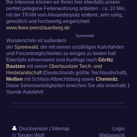
Bei Interesse können wir Ihnen hier ebenfalls unsere
perfekt gelegene Ferienwohnung anbieten - ca. 10 Min.
mit der TRAM vom Alexanderplatz entfernt, sehr ruhig,
gemütlich und hochwertig eingerichtet!
www.fewo-prenzlauerberg.de
Spreewald
Wunderschön ist außerdem
der
Spreewald
, der mit seinen unzähligen Kahnfahrten
und Freizeitmöglichkeiten so einiges zu bieten hat!
Ebenfalls lohnenswert sind Ausflüge nach
Görlitz
,
Bautzen
mit seiner
Oberlausitzer Teich- und
Heidelandschaft
(Deutschlands größte Teichlandschaft),
Meißen
mit Schloss Albrechtsburg sowie
Chemnitz
.
Diese Sehenswürdigkeiten erreichen Sie alle innerhalb 1
Stunde Autofahrt!
Druckversion
|
Sitemap
Login
© Torsten Wolf
Webansicht