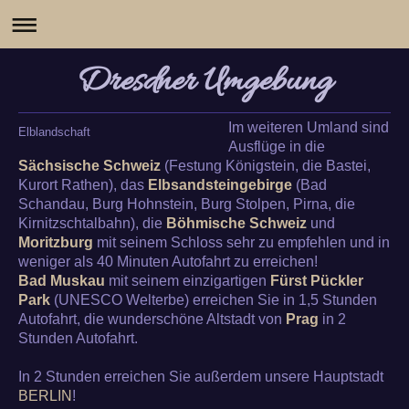
Dresdner Umgebung
Im weiteren Umland sind
Elblandschaft
Ausflüge in die
Sächsische Schweiz
(Festung Königstein, die Bastei,
Kurort Rathen), das
Elbsandsteingebirge
(Bad
Schandau, Burg Hohnstein, Burg Stolpen, Pirna, die
Kirnitzschtalbahn), die
Böhmische Schweiz
und
Moritzburg
mit seinem Schloss sehr zu empfehlen und in
weniger als 40 Minuten Autofahrt zu erreichen!
Bad Muskau
mit seinem einzigartigen
Fürst Pückler
Park
(UNESCO Welterbe) erreichen Sie in 1,5 Stunden
Autofahrt, die wunderschöne Altstadt von
Prag
in 2
Stunden Autofahrt.
In 2 Stunden erreichen Sie außerdem unsere Hauptstadt
BERLIN
!